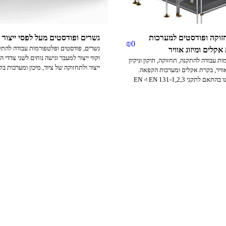
זוקה ופודסטים למערכות
גשרים ופודסטים מעל לפסי ייצור 
₪
0
גשרים, פודסטים ופלטפורמות עבודה להתק
קלים ומיזוג אוויר
וקווי ייצור למעבר וגישה נוחים לשני צדדי 
ת עבודה להתקנה, תחזוקה, תיקון וניקיון
ייצור ולתחזוקה של ציוד, מיכון ומערכות בקר
אוויר, בקרת אקלים ומערכות הקפאה.
את הגשרים, הסולמות והפלטפורמות בשלל
הפלטפורמות תוכננו בהתאם לתקני EN 131-1,2,3 ו- EN
או ניידות בהתאם לדרישותיכם.