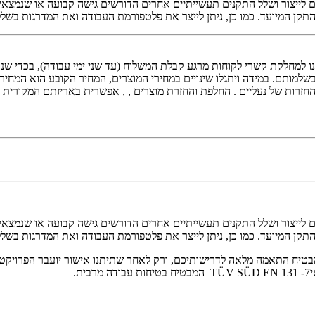
ם לייצור ושלל התקנים תעשייתיים אחרים הדורשים גישה קבועה או שנמצאים
התקן המיועד. כמו כן, ניתן לייצר את פלטפורמת העבודה ואת המדרגות בש
למותם. במידה ויתגלו שינויים במחירי המוצרים, המחיר הקובע הוא המחיר המ
החלפת והחזרת מוצרים , , אפשרית באריזתם המקורית בלבד ובשלמותם תוך 14 ימים מיום הקניה. בר
ם לייצור ושלל התקנים תעשייתיים אחרים הדורשים גישה קבועה או שנמצאים
התקן המיועד. כמו כן, ניתן לייצר את פלטפורמת העבודה ואת המדרגות בש
טיח התאמה מלאה לדרישותיכם, ורק לאחר שתיתנו אישור יועבר הפרויקט לשל
.