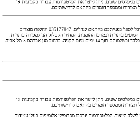
 במפלסים שונים. ניתן לייצר את הפלטפורמות עבודה כקבועות או
לל תצורות וממספר חומרים בהתאם לדרישותיכם.
במידה והמוצר שקיבלתם אינו עונה על ציפיותיכם, פנו למחלקת קשרי לקוחות מרגע קבלת המשלוח (עד שני ימי עבודה), בכדי שנוכל לטפל בפנייתכם בהתאם לנהלים. 035177847 החלפת מוצרים
ופיע בחנויות ובמרכז ההזמנות. המחיר הקטלוגי הנו למכירה בחנויות .
חוב מגן אברהם 3 תל אביב.
 במפלסים שונים. ניתן לייצר את הפלטפורמות עבודה כקבועות או
לל תצורות וממספר חומרים בהתאם לדרישותיכם.
ב הייצור. הפלטפורמות יורכבו מפרופילי אלומיניום בעלי עמידות