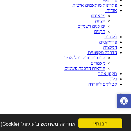
פתרונות מותאמים אישית
אודות
מי אנחנו
הצוות
יבואנים רשמיים
תקנים
לקוחות
פרוייקטים
המלצות
הדרכה מקצועית
הדרכות גובה בתל אביב
מאמרים
הוראות הרכבת פיגומים
תקנון אתר
בלוג
קטלוגים להורדה
הבנתי!
אתר זה משתמש ב"עוגיות" (Cookie) על-מנת להבטיח שתהנה מהחוויה הטובה ביותר באתר שלך.