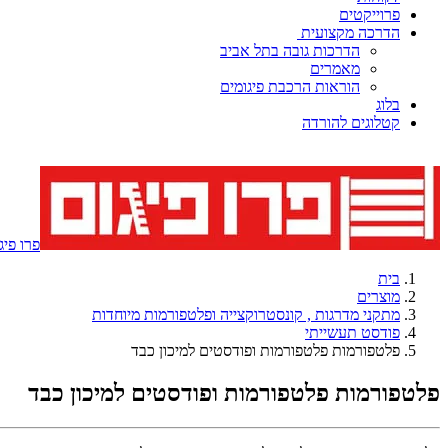
פרוייקטים
הדרכה מקצועית
הדרכות גובה בתל אביב
מאמרים
הוראות הרכבת פיגומים
בלוג
קטלוגים להורדה
פרו פיגום - 7
בית
מוצרים
מתקני מדרגות , קונסטרוקצייה ופלטפורמות מיוחדות
פודסט תעשייתי
פלטפורמות פלטפורמות ופודסטים למיכון כבד
פלטפורמות פלטפורמות ופודסטים למיכון כבד