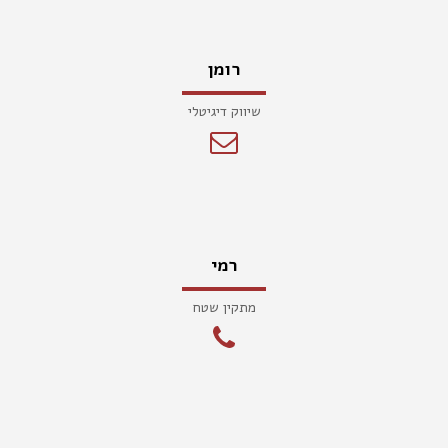
רומן
שיווק דיגיטלי
רמי
מתקין שטח