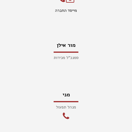
מייסד החברה
מור אילן
סמנכ"ל מכירות
מני
מנהל תפעול