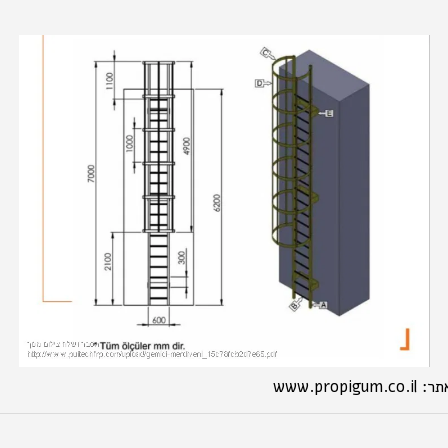
www.p