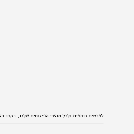
לפרטים נוספים ולכל מוצרי הפיגומים שלנו, בקרו באתר: ropigum.co.il