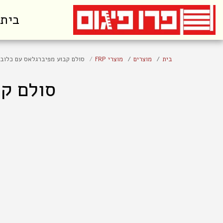
בית
בית
מוצרים
מוצרי FRP
סולם קבוע מפיברגלאס עם כלוב הגנ
סולם קב