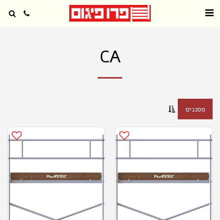
CA
מסננים