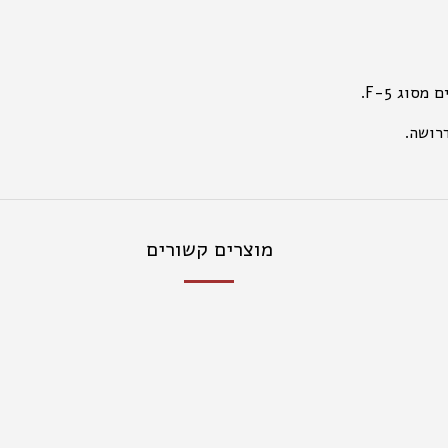
וג 5-F.
רושה.
מוצרים קשורים