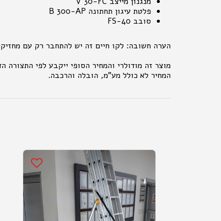
מנגנון מייצב V 30-FC
פלטת עיגון תחתונה B 300-AP
סובב 40-FS
הערה חשובה: לקו חיים זה יש להתחבר רק עם מחזיקים מס
מוצר זה מודולרי והמחיר הסופי ייקבע לפי התצורה הד
המחיר לא כולל מע"מ, הובלה והרכבה.