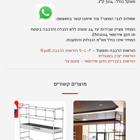
משקל כולל: 304 ק"ג.
שאלות לגבי המוצר? צור איתנו קשר בוואצאפ:
המחיר מציין שכירות עד 24 שעות ללא הובלה והרכבה בשטח
תו תקן אירופאי EN1004.
המחיר אינו כולל מע"מ הובלות והתקנות.
הוראות הרכבה ותפעול -
S-L-F הוראות הרכבה.pdf
הוראות יצרן באנגלית
הוראות בעברית ותקן אירופאי - פיגום צר
מוצרים קשורים