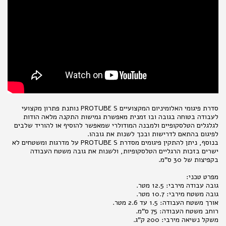
סדרת פיגומי האלומיניום המקצועיים PROTUBE S נותנת פתרון מקצועי
לעבודה בטוחה בגובה ובו זמנית מאפשרת גמישות התקנה מלאה הודות
לגלגלים הטלסקופיים ולמבנה המודולרי שמאפשר להוסיף או להוריד שלבים
לפיגום בהתאם לדרישות ובכך לשנות את גובהו.
בנוסף, ניתן להתקין פיגומים מסדרת PROTUBE S על מדרגות ומשטחים לא
ישרים בזכות הרגליים הטלסקופיות, ולשנות את גובה משטח העבודה
בקפיצות של 30 ס"מ.
מפרט טכני:
גובה עבודה מירבי: 12.5 מטר.
גובה משטח מירבי: 10.7 מטר.
אורך משטח העבודה: 1.5 עד 2.6 מטר.
רוחב משטח העבודה: 75 ס"מ.
משקל נשיאה מירבי: 200 ק"ג.