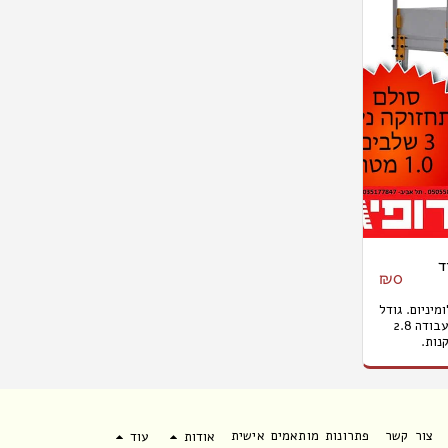
ד
₪
0
ד מאלומיניום. גודל
משטח עבודה 60X61 ס"מ גובה עבודה 2.8
נות.
צור קשר
פתרונות מותאמים אישית
אודות
עוד