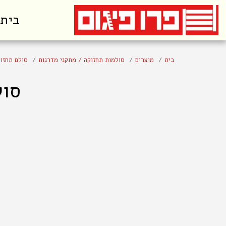
בית
בית
מוצרים
סולמות תחזוקה / מתקני מדרגות
סולם תחזוקה
סול