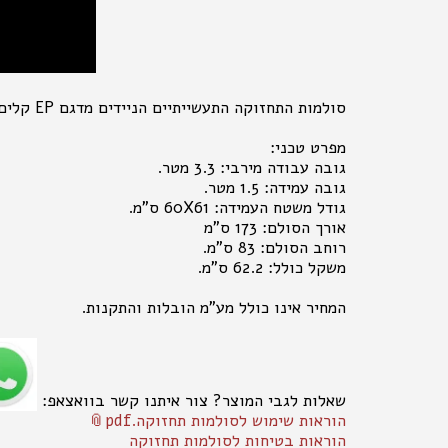
סולמות התחזוקה התעשייתיים הניידים מדגם EP קלים להזזה אך בו זמנית מאפשרים סביבת עבודה בטוחה הודות לגלגלים שננעלים ברגע שמישהו דורך על הסולם.
מפרט טכני:
גובה עבודה מירבי: 3.3 מטר.
גובה עמידה: 1.5 מטר.
גודל משטח העמידה: 60X61 ס"מ.
אורך הסולם: 173 ס"מ
רוחב הסולם: 83 ס"מ.
משקל כולל: 62.2 ס"מ.
המחיר אינו כולל מע"מ הובלות והתקנות.
שאלות לגבי המוצר? צור איתנו קשר בוואצאפ:
הוראות שימוש לסולמות תחזוקה.pdf
הוראות בטיחות לסולמות תחזוקה