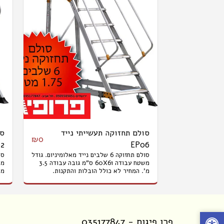
סולם תחזוקה תעשייתי נייד
סו
₪
0
2
EP06
סולם תחזוקה 6 שלבים נייד מאלומיניום. גודל
משטח עבודה 60X61 ס"מ גובה עבודה 3.5
מ'. המחיר לא כולל הובלות והתקנות.
מ'
פרו פיגום - 035177847