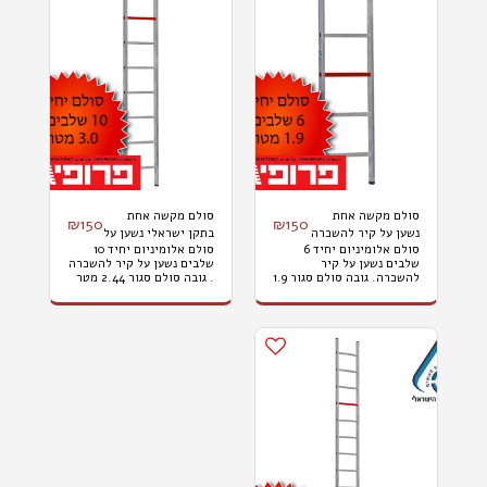
סולם מקשה אחת
סולם מקשה אחת
₪
150
₪
150
נשען על קיר להשכרה
בתקן ישראלי נשען על
סולם אלומיניום יחיד 6
סולם אלומיניום יחיד 10
בתקן ישראלי
קיר להשכרה גובה
שלבים נשען על קיר
שלבים נשען על קיר להשכרה
להשכרה גובה עבודה
עבודה - 3.6 מטר
להשכרה. גובה סולם סגור 1.9
. גובה סולם סגור 2.44 מטר
- 2.6 מטר
מטר גובה עבודה מקסימלי
גובה עבודה מקסימלי 3.6
2.6 מטר המחיר אינו כולל
מטר המחיר אינו כולל מע"מ
מע"מ הובלות והתקנות.
הובלות והתקנות.