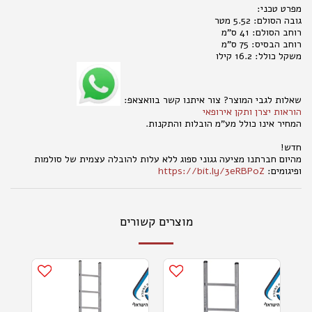
מפרט טכני:
גובה הסולם: 5.52 מטר
רוחב הסולם: 41 ס"מ
רוחב הבסיס: 75 ס"מ
משקל כולל: 16.2 קילו
שאלות לגבי המוצר? צור איתנו קשר בוואצאפ:
הוראות יצרן ותקן אירופאי
המחיר אינו כולל מע"מ הובלות והתקנות.
חדש!
מהיום חברתנו מציעה גגוני ספוג ללא עלות להובלה עצמית של סולמות
ופיגומים:
https://bit.ly/3eRBP0Z
מוצרים קשורים