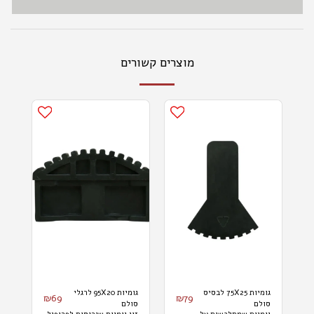
מוצרים קשורים
גומיות 75X25 לבסיס
גומיות 95X20 לרגלי
₪
69
₪
79
סולם
סולם