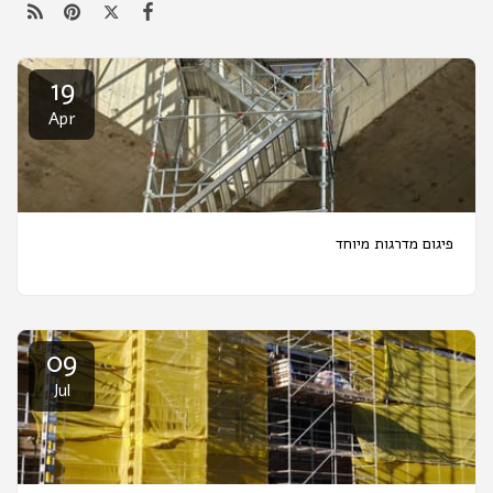
19
Apr
פיגום מדרגות מיוחד
09
Jul