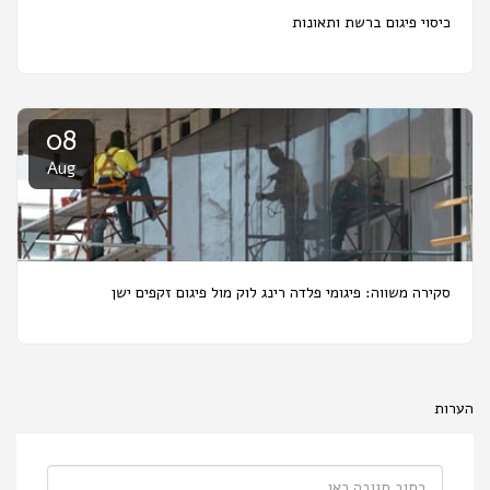
כיסוי פיגום ברשת ותאונות
08
Aug
סקירה משווה: פיגומי פלדה רינג לוק מול פיגום זקפים ישן
הערות