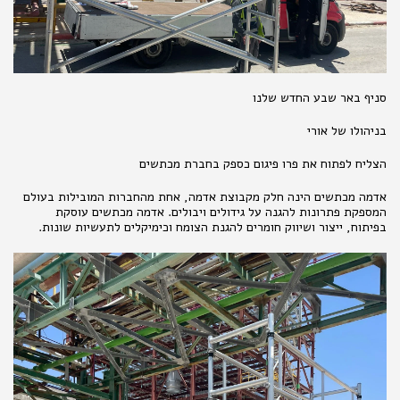
סניף באר שבע החדש שלנו
בניהולו של אורי
הצליח לפתוח את פרו פיגום כספק בחברת מכתשים
אדמה מכתשים הינה חלק מקבוצת אדמה, אחת מהחברות המובילות בעולם
המספקת פתרונות להגנה על גידולים ויבולים. אדמה מכתשים עוסקת
בפיתוח, ייצור ושיווק חומרים להגנת הצומח וכימיקלים לתעשיות שונות.