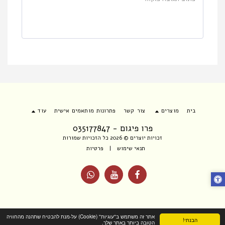
בית
מוצרים
צור קשר
פתרונות מותאמים אישית
עוד
פרו פיגום - 035177847
זכויות יוצרים © 2026 כל הזכויות שמורות
תנאי שימוש
|
פרטיות
אתר זה משתמש ב"עוגיות" (Cookie) על-מנת להבטיח שתהנה מהחוויה
הבנתי!
הטובה ביותר באתר שלך.