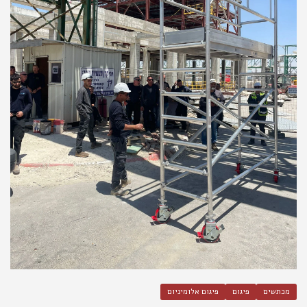
מכתשים
פיגום
פיגום אלומיניום