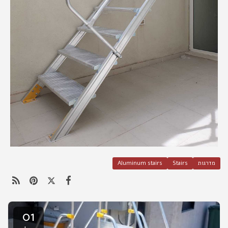
מדרגות
Stairs
Aluminum stairs
01