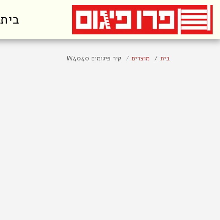
בית
בית
מוצרים
קיר פיגומים W4040