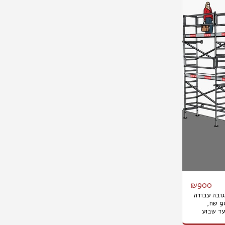
₪
900
אורך עד 7.8 מטר גובה עבודה
מירבי - 6 מטר השכרה ליום 900 שח,
ים עד שבוע
 5000ש"ח. המחיר אינו