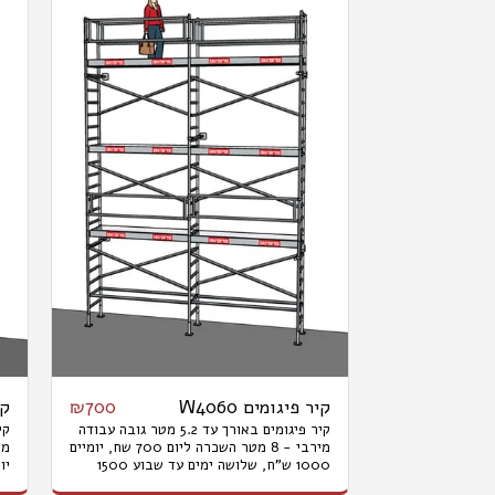
קיר פיגומים W4060
קי
₪
700
קיר פיגומים באורך עד 5.2 מטר גובה עבודה
מירבי - 8 מטר השכרה ליום 700 שח, יומיים
1000 ש"ח, שלושה ימים עד שבוע 1500
ש"ח, חודש 3800ש"ח. המחיר אינו כולל