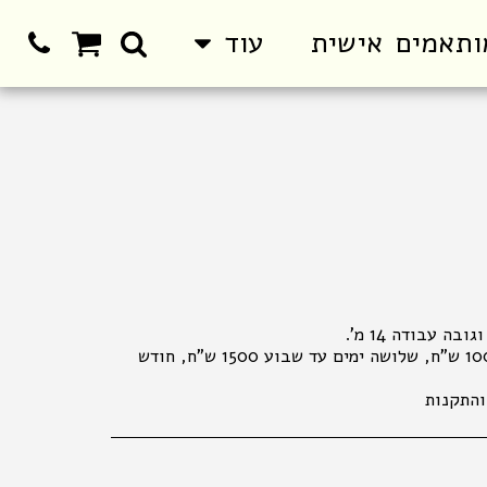
ותאמים אישית
עוד
השכרה ליום 700 שח, יומיים 1000 ש"ח, שלושה ימים עד שבוע 1500 ש"ח, חודש
והתקנות