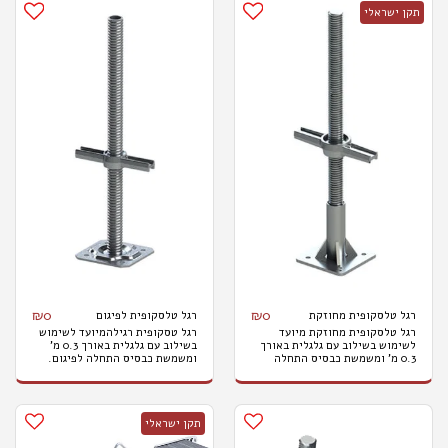
תקן ישראלי
₪
0
₪
0
רגל טלסקופית מחוזקת
רגל טלסקופית לפיגום
רגל טלסקופית מחוזקת מיועד
רגל טסקופית רגילהמיועד לשימוש
לשימוש בשילוב עם גלגלית באורך
בשילוב עם גלגלית באורך 0.3 מ'
0.3 מ' ומשמשת כבסיס התחלה
ומשמשת כבסיס התחלה לפיגום.
לפיגום. הוא מתכוונן לגובה כדי
הוא מתכוונן לגובה כדי לאפשר
לאפשר פיצוי על משטחים לא
פיצוי על משטחים לא אחידים כך
אחידים כך שפיגום ישר תמיד ניתן
שפיגום ישר תמיד ניתן להשגה.
להשגה. בתקן ישראלי לפיגומים
מתאים לפיגום בתקן ישראלי 1139
תקן ישראלי
בסיס ג'ק פיגומים מתכוונן