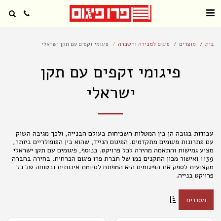
בית
מוצרים
פיגום למכירה והשכרה
פיגומי זקפים עם תקן ישראלי
פיגומי זקפים עם תקן
ישראלי
עבודות בגובה הן בין המטלות השכיחות בעולם הבנייה, ולכך מגיבה השוק
עם פתרונות פיגומים מתקדמים. הפיגום הנייד, שהוא בין הפופולריים ביותר,
מציע גמישות והתאמה מהירה לכל פרויקט. בנוסף, פיגומים עם תקן ישראלי
1139 ואישור מכון התקנים כמו של חברת פרו פיגום הכרחית. בחירה בחברה
מקצועית לספק את הפיגומים היא המפתח לסיומת איכותית ובטוחה של כל
פרויקט בנייה.
מסננים