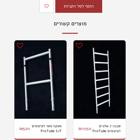
הוסף לסל הקניות
מוצרים קשורים
סבכה 7 שלבים
מעקה מטר לפיגומים
₪
520
₪
1050
לפיגומים ProTube
ProTube S/F
S/F