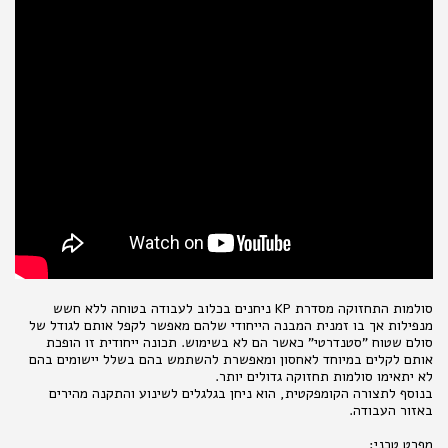
סולמות התחזוקה מסדרת KP ניחנים בכלוב לעבודה בטוחה ללא חשש
מנפילות אך בו זמנית המבנה הייחודי שלהם מאפשר לקפל אותם לגודל של
סולם שטוח "סטנדרטי" כאשר הם לא בשימוש. תכונה ייחודית זו הופכת
אותם לקלים במיוחד לאחסון ומאפשרת להשתמש בהם בשלל יישומים בהם
לא יתאימו סולמות תחזוקה גדולים יותר.
בנוסף לתצורה הקומפקטית, הוא ניחן בגלגלים לשינוע והתקנה מהירים
באזור העבודה.
מפרט טכני: