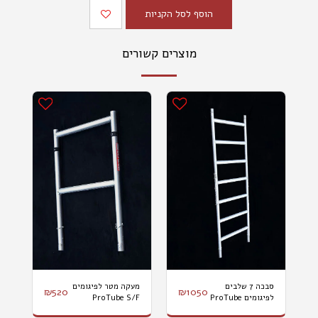
הוסף לסל הקניות
מוצרים קשורים
סבכה 7 שלבים
מעקה מטר לפיגומים
₪
520
₪
1050
לפיגומים ProTube
ProTube S/F
S/F